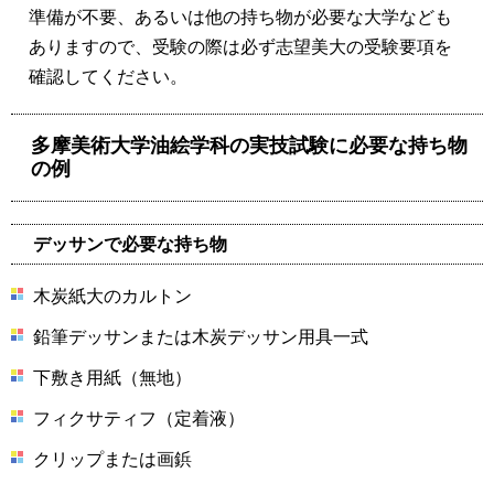
準備が不要、あるいは他の持ち物が必要な大学なども
ありますので、受験の際は必ず志望美大の受験要項を
確認してください。
多摩美術大学油絵学科の実技試験に必要な持ち物
の例
デッサンで必要な持ち物
木炭紙大のカルトン
鉛筆デッサンまたは木炭デッサン用具一式
下敷き用紙（無地）
フィクサティフ（定着液）
クリップまたは画鋲