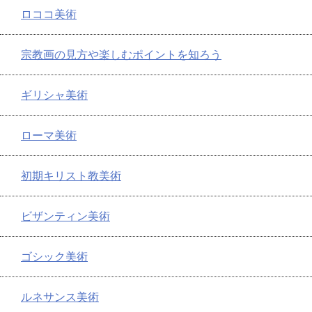
ロココ美術
宗教画の見方や楽しむポイントを知ろう
ギリシャ美術
ローマ美術
初期キリスト教美術
ビザンティン美術
ゴシック美術
ルネサンス美術