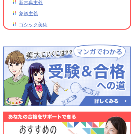
新古典主義
象徴主義
ゴシック美術