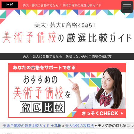
美大・芸大に合格するなら！ 美術予備校の厳選比較ガイド
美大・芸大に合格するなら！失敗しない美術予備校の選び方
美術予備校の厳選比較ガイド HOME
»
美大受験の攻略法
»
美大受験の持ち物につ