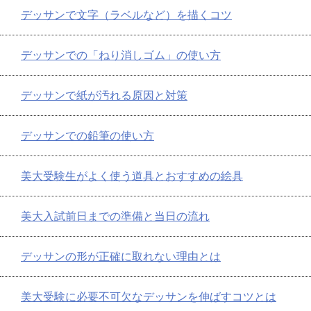
デッサンで文字（ラベルなど）を描くコツ
デッサンでの「ねり消しゴム」の使い方
デッサンで紙が汚れる原因と対策
デッサンでの鉛筆の使い方
美大受験生がよく使う道具とおすすめの絵具
美大入試前日までの準備と当日の流れ
デッサンの形が正確に取れない理由とは
美大受験に必要不可欠なデッサンを伸ばすコツとは