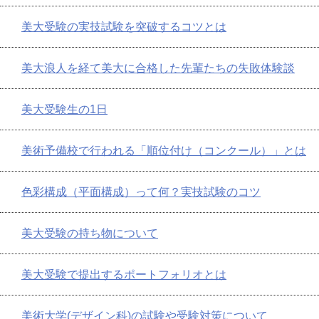
美大受験の実技試験を突破するコツとは
美大浪人を経て美大に合格した先輩たちの失敗体験談
美大受験生の1日
美術予備校で行われる「順位付け（コンクール）」とは
色彩構成（平面構成）って何？実技試験のコツ
美大受験の持ち物について
美大受験で提出するポートフォリオとは
美術大学(デザイン科)の試験や受験対策について