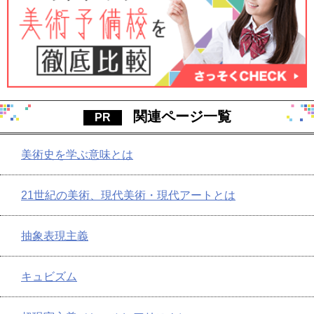
関連ページ一覧
美術史を学ぶ意味とは
21世紀の美術、現代美術・現代アートとは
抽象表現主義
キュビズム