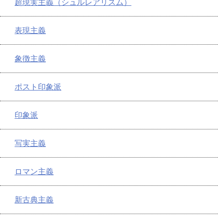
超現実主義（シュルレアリスム）
表現主義
象徴主義
ポスト印象派
印象派
写実主義
ロマン主義
新古典主義