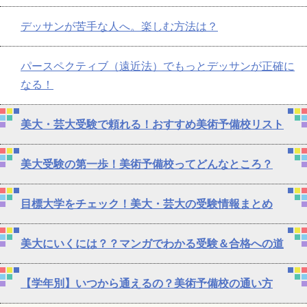
デッサンが苦手な人へ。楽しむ方法は？
パースペクティブ（遠近法）でもっとデッサンが正確に
なる！
美大・芸大受験で頼れる！おすすめ美術予備校リスト
美大受験の第一歩！美術予備校ってどんなところ？
目標大学をチェック！美大・芸大の受験情報まとめ
美大にいくには？？マンガでわかる受験＆合格への道
【学年別】いつから通えるの？美術予備校の通い方