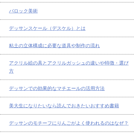
バロック美術
デッサンスケール（デスケル）とは
粘土の立体構成に必要な道具や制作の流れ
アクリル絵の具とアクリルガッシュの違いや特徴・選び
方
デッサンでの効果的なマチエールの活用方法
美大生になりたいなら読んでおきたいおすすめ書籍
デッサンのモチーフにりんごがよく使われるのはなぜ？