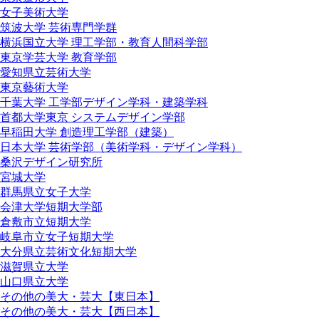
女子美術大学
筑波大学 芸術専門学群
横浜国立大学 理工学部・教育人間科学部
東京学芸大学 教育学部
愛知県立芸術大学
東京藝術大学
千葉大学 工学部デザイン学科・建築学科
首都大学東京 システムデザイン学部
早稲田大学 創造理工学部（建築）
日本大学 芸術学部（美術学科・デザイン学科）
桑沢デザイン研究所
宮城大学
群馬県立女子大学
会津大学短期大学部
倉敷市立短期大学
岐阜市立女子短期大学
大分県立芸術文化短期大学
滋賀県立大学
山口県立大学
その他の美大・芸大【東日本】
その他の美大・芸大【西日本】