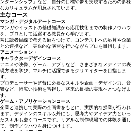
ンターンシップ」など、自分の目標や夢を実現するための多様
なカリキュラムが用意されています。
主なコース
マンガ・デジタルアートコース
マンガやイラストの基礎知識から応用技術までの制作ノウハウ
を、プロとして活躍する教員から学びます。
常に読者目線で考える癖をつけて、コンテストへの応募や企業
との連携など、実践的な演習を行いながらプロを目指します。
アニメーション・
キャラクターデザインコース
アニメや映像、ゲーム、アプリなど、さまざまなメディアの表
現方法を学び、マルチに活躍できるクリエイターを目指しま
す。
プロデューサーや監督に必要なスキルや企画・デザイン力、音
響など、幅広い技術を習得し、将来の目標の実現へとつなげま
す。
ゲーム・アプリケーションコース
企業と連携して実際の企画書をもとに、実践的な授業が行われ
ます。デザインのスキル以外にも、思考力やアイデア力といっ
たスキルも磨くコースです。リアルな制作現場での体験を通し
て、制作ノウハウを身につけます。