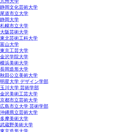
九州大学
静岡文化芸術大学
尾道市立大学
静岡大学
札幌市立大学
大阪芸術大学
東北芸術工科大学
富山大学
東京工芸大学
金沢学院大学
横浜美術大学
長岡造形大学
秋田公立美術大学
明星大学 デザイン学部
玉川大学 芸術学部
金沢美術工芸大学
京都市立芸術大学
広島市立大学 芸術学部
沖縄県立芸術大学
多摩美術大学
武蔵野美術大学
東京造形大学