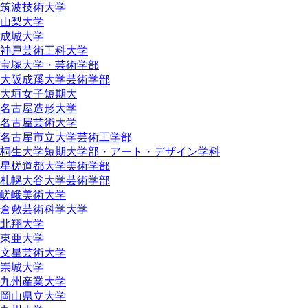
筑波技術大学
山梨大学
成城大学
神戸芸術工科大学
宝塚大学・芸術学部
大阪成蹊大学芸術学部
大垣女子短期大
名古屋造形大学
名古屋芸術大学
名古屋市立大学芸術工学部
桐生大学短期大学部・アート・デザイン学科
星槎道都大学美術学部
札幌大谷大学芸術学部
嵯峨美術大学
倉敷芸術科学大学
北翔大学
東亜大学
文星芸術大学
崇城大学
九州産業大学
岡山県立大学