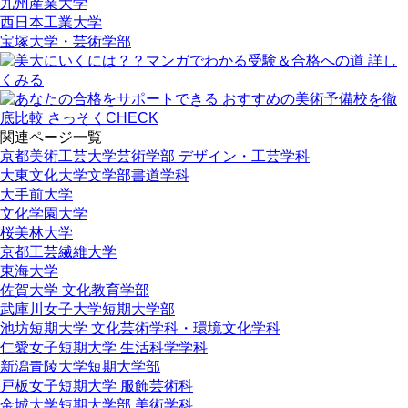
九州産業大学
西日本工業大学
宝塚大学・芸術学部
関連ページ一覧
京都美術工芸大学芸術学部 デザイン・工芸学科
大東文化大学文学部書道学科
大手前大学
文化学園大学
桜美林大学
京都工芸繊維大学
東海大学
佐賀大学 文化教育学部
武庫川女子大学短期大学部
池坊短期大学 文化芸術学科・環境文化学科
仁愛女子短期大学 生活科学学科
新潟青陵大学短期大学部
戸板女子短期大学 服飾芸術科
金城大学短期大学部 美術学科