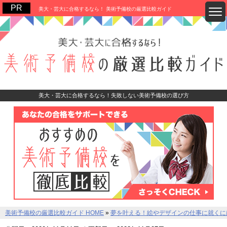
美大・芸大に合格するなら！ 美術予備校の厳選比較ガイド
美大・芸大に合格するなら！失敗しない美術予備校の選び方
美術予備校の厳選比較ガイド HOME
»
夢を叶える！絵やデザインの仕事に就くに