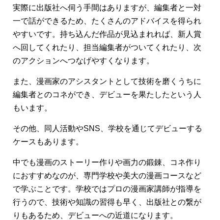
実際に出版社へ伺う手間はありますが、編集者と一対
一で話ができるため、たくさんのアドバイスを得られ
やすいです。持ち込んだ作品が見込まれれば、新人賞
へ回してくれたり、担当編集者がついてくれたり、次
のアクションへつなげやすくなります。
また、漫画家のアシスタントとして技術を磨くうちに
編集者とのコネができ、デビューを果たしたという人
もいます。
その他、同人活動やSNS、学校を通じてデビューする
ケースもあります。
中でも漫画のストーリー作りや画力の鍛錬、コネ作り
におすすめなのが、専門学校や美大の漫画コースなど
で学ぶことです。学校ではプロの漫画家講師が指導を
行うので、技術や知識の習得も早く、出版社との繋が
りもあるため、デビューへの近道になります。