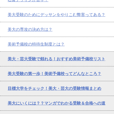
美大受験のためにデッサンをやりこむ弊害ってある？
美大の専攻の決め方は？
美術予備校の特待生制度とは？
美大・芸大受験で頼れる！おすすめ美術予備校リスト
美大受験の第一歩！美術予備校ってどんなところ？
目標大学をチェック！美大・芸大の受験情報まとめ
美大にいくには？？マンガでわかる受験＆合格への道