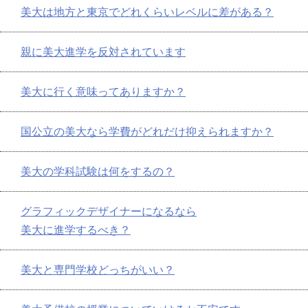
美大は地方と東京でどれくらいレベルに差がある？
親に美大進学を反対されています
美大に行く意味ってありますか？
国公立の美大なら学費がどれだけ抑えられますか？
美大の学科試験は何をするの？
グラフィックデザイナーになるなら
美大に進学するべき？
美大と専門学校どっちがいい？