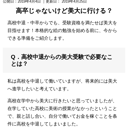
公開日：
2019年4月4日
｜更新日：
2019年4月25日
高卒じゃないけど美大に行ける？
高校中退・中卒からでも、受験資格を満たせば美大を
目指せます！本格的な絵の勉強を始める前に、今から
できる準備をご紹介します。
Q．高校中退からの美大受験で必要なこ
とは？
私は高校を中退して働いていますが、将来的には美大
へ進学したいと考えています。
高校在学中から美大に行きたいと思っていましたが、
在学していた高校に美術の授業がなかったということ
で、親と話し合い、自分で働いてお金を稼ぐことを条
件に高校を中退してしまいました。