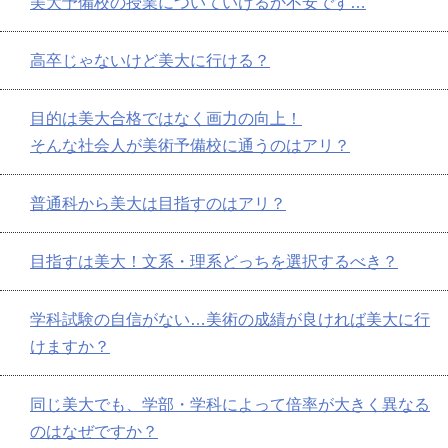
美大予備校の授業についていけるか不安です…
高卒じゃないけど美大に行ける？
目的は美大合格ではなく画力の向上！
そんな社会人が美術予備校に通うのはアリ？
普通科から美大は目指すのはアリ？
目指すは美大！文系・理系どっちを選択するべき？
学科試験の自信がない…美術の成績が良ければ美大に行
けますか？
同じ美大でも、学部・学科によって倍率が大きく異なる
のはなぜですか？