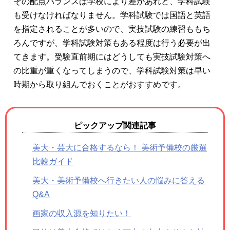
その配点バランスは学校により差があれど、学科試験
も受けなければなりません。学科試験では国語と英語
を指定されることが多いので、実技試験の練習ももち
ろんですが、学科試験対策もある程度は行う必要が出
てきます。受験直前期にはどうしても実技試験対策へ
の比重が重くなってしまうので、学科試験対策は早い
時期から取り組んでおくことがおすすめです。
ピックアップ関連記事
美大・芸大に合格するなら！ 美術予備校の厳選
比較ガイド
美大・美術予備校へ行きたい人の悩みに答える
Q&A
画家の収入源を知りたい！