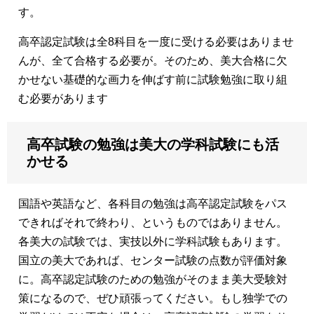
す。
高卒認定試験は全8科目を一度に受ける必要はありませ
んが、全て合格する必要が。そのため、美大合格に欠
かせない基礎的な画力を伸ばす前に試験勉強に取り組
む必要があります
高卒試験の勉強は美大の学科試験にも活
かせる
国語や英語など、各科目の勉強は高卒認定試験をパス
できればそれで終わり、というものではありません。
各美大の試験では、実技以外に学科試験もあります。
国立の美大であれば、センター試験の点数が評価対象
に。高卒認定試験のための勉強がそのまま美大受験対
策になるので、ぜひ頑張ってください。もし独学での