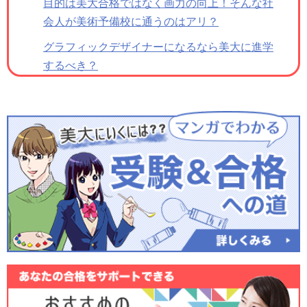
目的は美大合格ではなく画力の向上！
そんな社
会人が美術予備校に通うのはアリ？
グラフィックデザイナーになるなら
美大に進学
するべき？