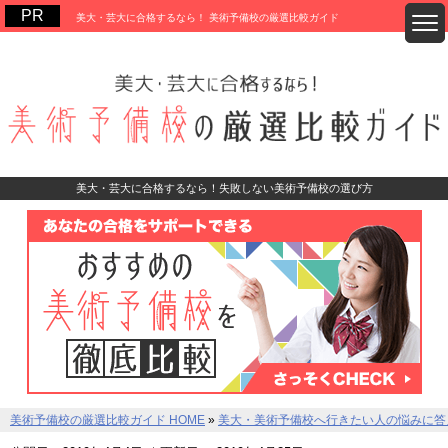
美大・芸大に合格するなら！ 美術予備校の厳選比較ガイド
美大・芸大に合格するなら！失敗しない美術予備校の選び方
美術予備校の厳選比較ガイド HOME
»
美大・美術予備校へ行きたい人の悩みに答