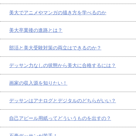
美大でアニメやマンガの描き方を学べるのか
美大卒業後の進路とは？
部活と美大受験対策の両立はできるのか？
デッサン力なしの状態から美大に合格するには？
画家の収入源を知りたい！
デッサンはアナログとデジタルのどちらがいい？
自己アピール用紙ってどういうものを出すの？
石膏デッサンが苦手！