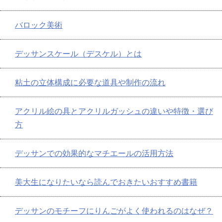
バロック美術
デッサンスケール（デスケル）とは
粘土の立体構成に必要な道具や制作の流れ
アクリル絵の具とアクリルガッシュの違いや特徴・選び
方
デッサンでの効果的なマチエールの活用方法
美大生になりたいなら読んでおきたいおすすめ書籍
デッサンのモチーフにりんごがよく使われるのはなぜ？