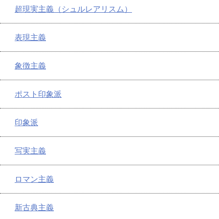
超現実主義（シュルレアリスム）
表現主義
象徴主義
ポスト印象派
印象派
写実主義
ロマン主義
新古典主義