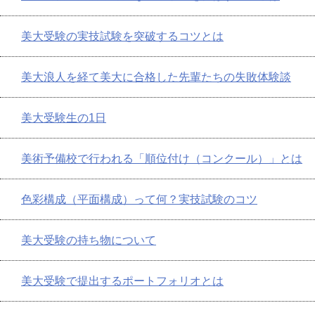
美大受験の実技試験を突破するコツとは
美大浪人を経て美大に合格した先輩たちの失敗体験談
美大受験生の1日
美術予備校で行われる「順位付け（コンクール）」とは
色彩構成（平面構成）って何？実技試験のコツ
美大受験の持ち物について
美大受験で提出するポートフォリオとは