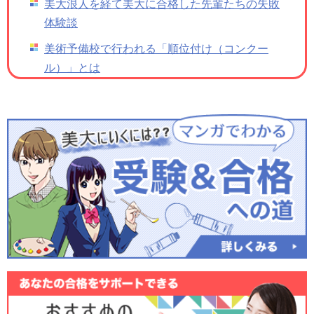
美大浪人を経て美大に合格した先輩たちの失敗
体験談
美術予備校で行われる「順位付け（コンクー
ル）」とは