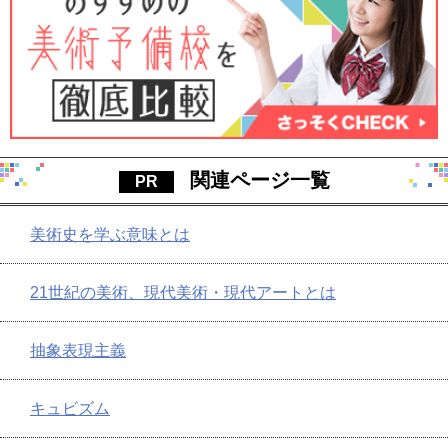
関連ページ一覧
美術史を学ぶ意味とは
21世紀の美術、現代美術・現代アートとは
抽象表現主義
キュビズム