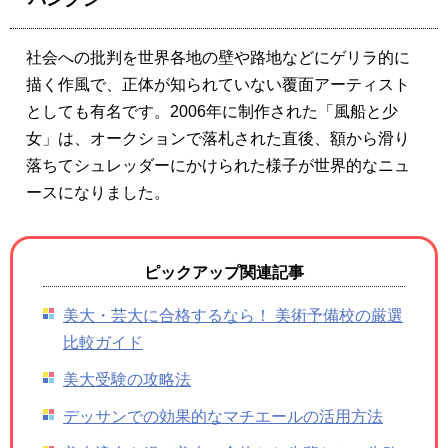
社会への批判を世界各地の壁や路地などにゲリラ的に
描く作風で、正体が知られていない覆面アーティスト
としても有名です。2006年に制作された「風船と少
女」は、オークションで落札された直後、額から滑り
落ちてシュレッダーにかけられた様子が世界的なニュ
ースになりました。
ピックアップ関連記事
美大・芸大に合格するなら！ 美術予備校の厳選
比較ガイド
美大受験の攻略法
デッサンでの効果的なマチエールの活用方法