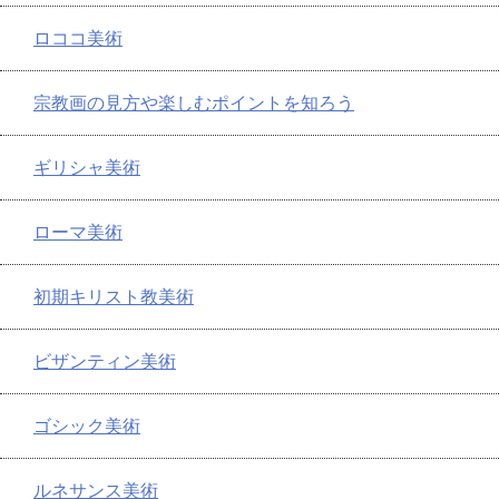
ロココ美術
宗教画の見方や楽しむポイントを知ろう
ギリシャ美術
ローマ美術
初期キリスト教美術
ビザンティン美術
ゴシック美術
ルネサンス美術