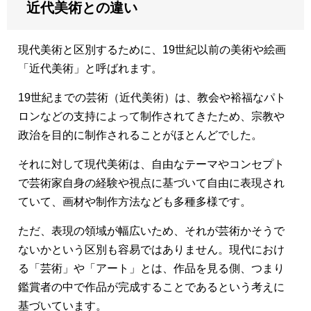
近代美術との違い
現代美術と区別するために、19世紀以前の美術や絵画
「近代美術」と呼ばれます。
19世紀までの芸術（近代美術）は、教会や裕福なパト
ロンなどの支持によって制作されてきたため、宗教や
政治を目的に制作されることがほとんどでした。
それに対して現代美術は、自由なテーマやコンセプト
で芸術家自身の経験や視点に基づいて自由に表現され
ていて、画材や制作方法なども多種多様です。
ただ、表現の領域が幅広いため、それが芸術かそうで
ないかという区別も容易ではありません。現代におけ
る「芸術」や「アート」とは、作品を見る側、つまり
鑑賞者の中で作品が完成することであるという考えに
基づいています。