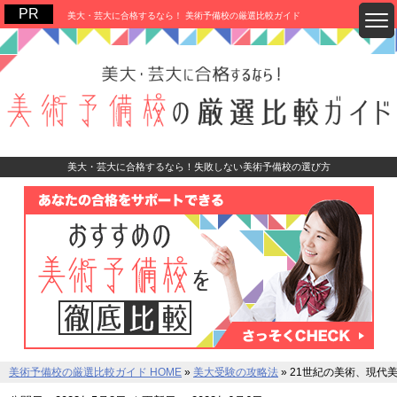
美大・芸大に合格するなら！ 美術予備校の厳選比較ガイド
美大・芸大に合格するなら！失敗しない美術予備校の選び方
美術予備校の厳選比較ガイド HOME
»
美大受験の攻略法
»
21世紀の美術、現代