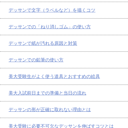
デッサンで文字（ラベルなど）を描くコツ
デッサンでの「ねり消しゴム」の使い方
デッサンで紙が汚れる原因と対策
デッサンでの鉛筆の使い方
美大受験生がよく使う道具とおすすめの絵具
美大入試前日までの準備と当日の流れ
デッサンの形が正確に取れない理由とは
美大受験に必要不可欠なデッサンを伸ばすコツとは