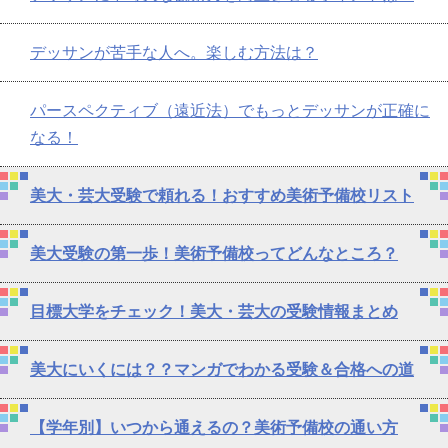
デッサンが苦手な人へ。楽しむ方法は？
パースペクティブ（遠近法）でもっとデッサンが正確に
なる！
美大・芸大受験で頼れる！おすすめ美術予備校リスト
美大受験の第一歩！美術予備校ってどんなところ？
目標大学をチェック！美大・芸大の受験情報まとめ
美大にいくには？？マンガでわかる受験＆合格への道
【学年別】いつから通えるの？美術予備校の通い方