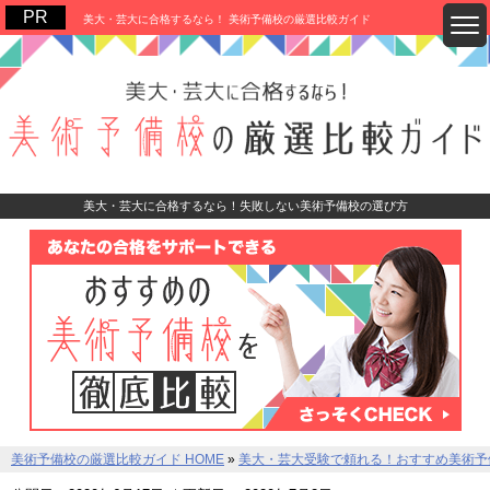
美大・芸大に合格するなら！ 美術予備校の厳選比較ガイド
美大・芸大に合格するなら！失敗しない美術予備校の選び方
美術予備校の厳選比較ガイド HOME
»
美大・芸大受験で頼れる！おすすめ美術予