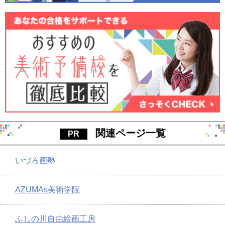
関連ページ一覧
いづろ画塾
AZUMAs美術学院
ふしの川自由絵画工房