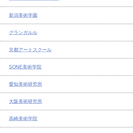
新潟美術学園
グランガルル
京都アートスクール
SONE美術学院
愛知美術研究所
大阪美術研究所
高崎美術学院