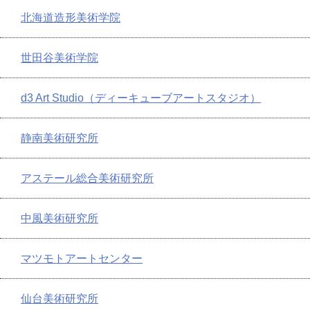
北海道造形美術学院
世田谷美術学院
d3 Art Studio（ディーキューブアートスタジオ）
静南美術研究所
アステール総合美術研究所
中風美術研究所
マツモトアートセンター
仙台美術研究所