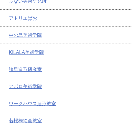
ふない美術研究所
アトリエぱお
中の島美術学院
KILALA美術学院
諫早造形研究室
アポロ美術学院
ワークハウス造形教室
若桜橋絵画教室