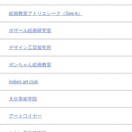
絵画教室アトリエシーク（See-k）
ボザール絵画研究室
デザイン工芸探究所
ポンちゃん絵画教室
indies art club
大分美術学院
アートワイヤー