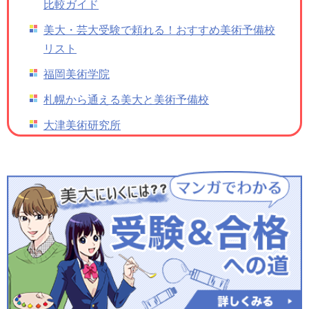
比較ガイド
美大・芸大受験で頼れる！おすすめ美術予備校
リスト
福岡美術学院
札幌から通える美大と美術予備校
大津美術研究所