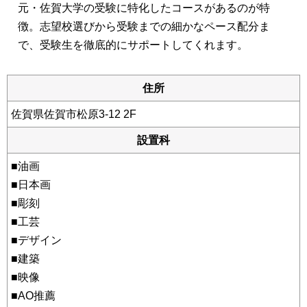
元・佐賀大学の受験に特化したコースがあるのが特
徴。志望校選びから受験までの細かなペース配分ま
で、受験生を徹底的にサポートしてくれます。
住所
佐賀県佐賀市松原3-12 2F
設置科
■油画
■日本画
■彫刻
■工芸
■デザイン
■建築
■映像
■AO推薦