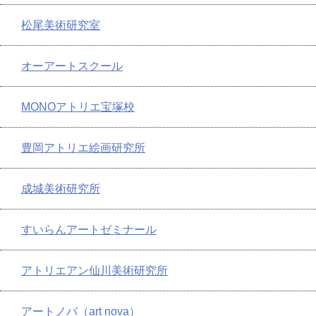
松尾美術研究室
オーアートスクール
MONOアトリエ宝塚校
豊岡アトリエ絵画研究所
成城美術研究所
すいらんアートゼミナール
アトリエアン仙川美術研究所
アートノバ（art nova）