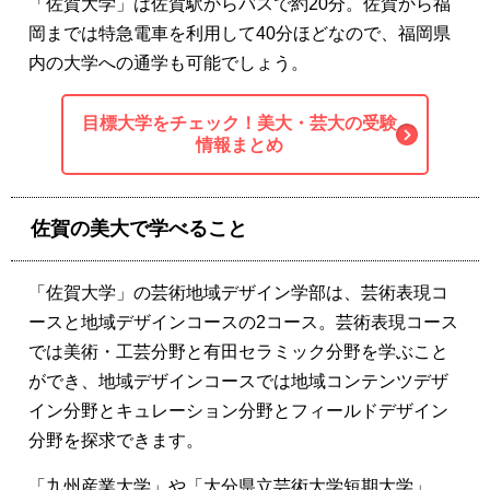
「佐賀大学」は佐賀駅からバスで約20分。佐賀から福
岡までは特急電車を利用して40分ほどなので、福岡県
内の大学への通学も可能でしょう。
目標大学をチェック！美大・芸大の受験
情報まとめ
佐賀の美大で学べること
「佐賀大学」の芸術地域デザイン学部は、芸術表現コ
ースと地域デザインコースの2コース。芸術表現コース
では美術・工芸分野と有田セラミック分野を学ぶこと
ができ、地域デザインコースでは地域コンテンツデザ
イン分野とキュレーション分野とフィールドデザイン
分野を探求できます。
「九州産業大学」や「大分県立芸術大学短期大学」、