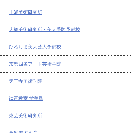
土浦美術研究所
大橋美術研究所・美大受験予備校
ひろしま美大芸大予備校
京都四条アート芸術学院
天王寺美術学院
絵画教室 学美塾
東芸美術研究所
象鯨美術学院