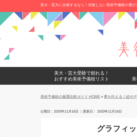
美大・芸大に合格するなら！失敗しない美術予備校の選び
美大・芸大受験で頼れる！
おすすめ美術予備校リスト
美
美術予備校の厳選比較ガイド HOME
»
夢を叶える！絵やデ
公開日：
2020年11月16日
｜更新日：
2020年11月16日
グラフィッ