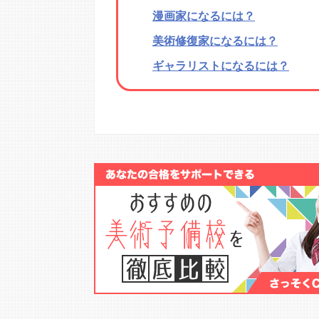
漫画家になるには？
美術修復家になるには？
ギャラリストになるには？