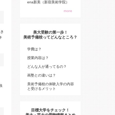
ena新美（新宿美術学院）
more
大き
美大受験の第一歩！
美術予備校ってどんなところ？
キ
学費は？
授業内容は？
どんな人が通ってるの？
画塾との違いは？
、
美術予備校の体験入学の内容
強
と受けるメリット
目標大学をチェック！
美大・芸大の受験情報まとめ