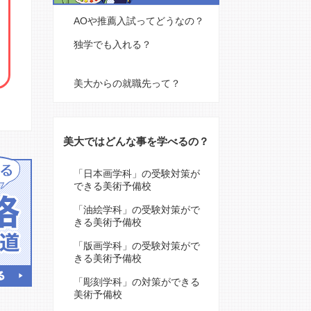
AOや推薦入試ってどうなの？
独学でも入れる？
美大からの就職先って？
美大ではどんな事を学べるの？
「日本画学科」の受験対策が
できる美術予備校
「油絵学科」の受験対策がで
きる美術予備校
「版画学科」の受験対策がで
きる美術予備校
「彫刻学科」の対策ができる
美術予備校