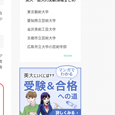
東京藝術大学
合
や
愛知県立芸術大学
。
金沢美術工芸大学
京都市立芸術大学
広島市立大学の芸術学部
more
グ
資
路