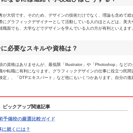
考が大切です。そのため、デザインの技術だけでなく、理論も含めて総
際にグラフィックデザイナーとして活動している人のほとんどは、美大
就職面でも、大学などでデザインを学んでいる人の方が有利といえます
ーに必要なスキルや資格は？
はありませんが、最低限「Illustrator」や「Photoshop」などの
職や転職に有利になります。グラフィックデザインの仕事に役立つ民間
検定」、「DTPエキスパート」など他にもいくつかあります。自分の進
ピックアップ関連記事
術予備校の厳選比較ガイド
事に就くには？