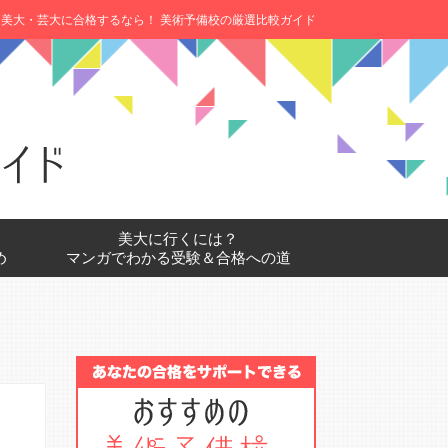
美大・芸大に合格するなら！ 美術予備校の厳選比較ガイド
美大に行くには？
め
マンガでわかる受験＆合格への道