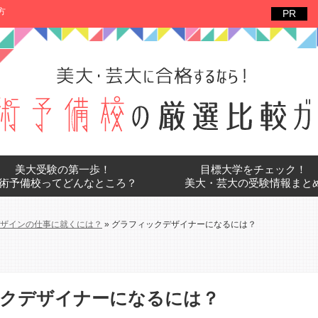
方
美大受験の第一歩！
目標大学をチェック！
術予備校ってどんなところ？
美大・芸大の受験情報まと
ザインの仕事に就くには？
»
グラフィックデザイナーになるには？
クデザイナーになるには？