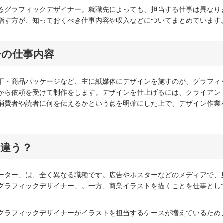
るグラフィックデザイナー。就職先によっても、担当する仕事は異なり
指す方が、知っておくべき仕事内容や収入などについてまとめています
ーの仕事内容
丁・商品パッケージなど、主に紙媒体にデザインを施すのが、グラフィ
から依頼を受けて制作をします。デザインを仕上げるには、クライアン
消費者や読者に何を伝えるかという点を明確にした上で、デザイン作業
が違う？
ーター」は、全く異なる職種です。広告やポスターなどのメディアで、
グラフィックデザイナー」。一方、商業イラストを描くことを仕事とし
グラフィックデザイナーがイラストを担当するケースが増えているため