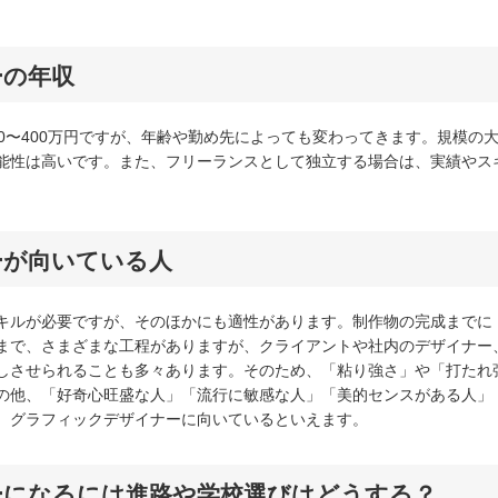
ーの年収
0〜400万円ですが、年齢や勤め先によっても変わってきます。規模の
能性は高いです。また、フリーランスとして独立する場合は、実績やス
ーが向いている人
キルが必要ですが、そのほかにも適性があります。制作物の完成までに
まで、さまざまな工程がありますが、クライアントや社内のデザイナー
しさせられることも多々あります。そのため、「粘り強さ」や「打たれ
の他、「好奇心旺盛な人」「流行に敏感な人」「美的センスがある人」
、グラフィックデザイナーに向いているといえます。
ーになるには進路や学校選びはどうする？