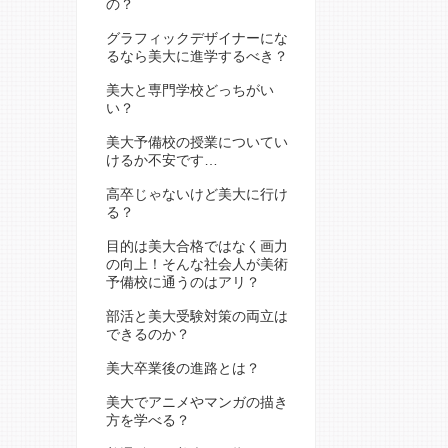
の？
グラフィックデザイナーにな
るなら美大に進学するべき？
美大と専門学校どっちがい
い？
美大予備校の授業についてい
けるか不安です…
高卒じゃないけど美大に行け
る？
目的は美大合格ではなく画力
の向上！そんな社会人が美術
予備校に通うのはアリ？
部活と美大受験対策の両立は
できるのか？
美大卒業後の進路とは？
美大でアニメやマンガの描き
方を学べる？