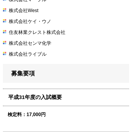
株式会社West
株式会社ケイ・ウノ
住友林業クレスト株式会社
株式会社センマ化学
株式会社ライブル
募集要項
平成31年度の入試概要
検定料：17,000円