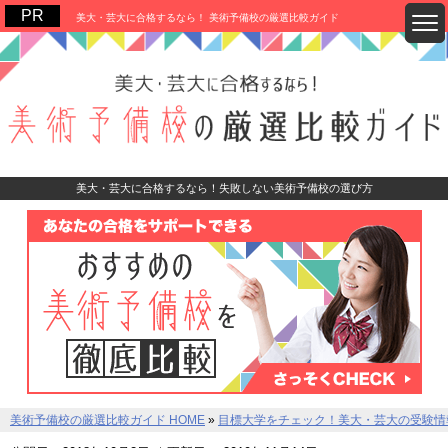
美大・芸大に合格するなら！ 美術予備校の厳選比較ガイド
美大・芸大に合格するなら！失敗しない美術予備校の選び方
美術予備校の厳選比較ガイド HOME
»
目標大学をチェック！美大・芸大の受験情