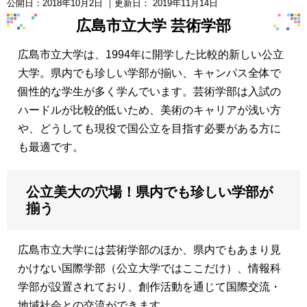
公開日：
2018年10月2日
｜更新日：
2019年11月14日
広島市立大学 芸術学部
広島市立大学は、1994年に開学した比較的新しい公立
大学。県内でも珍しい学部が揃い、キャンパス全体で
個性的な学生が多く学んでいます。芸術学部は入試の
ハードルが比較的低いため、美術のキャリアが浅い方
や、どうしても現役で国公立を目指す必要がある方に
も最適です。
公立美大の穴場！県内でも珍しい学部が
揃う
広島市立大学には芸術学部のほか、県内でもあまり見
かけない国際学部（公立大学ではここだけ）、情報科
学部が設置されており、創作活動を通じて国際交流・
地域社会との交流ができます。