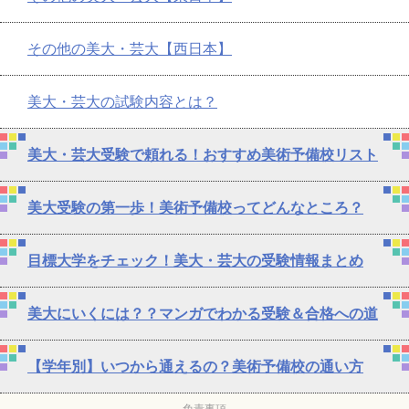
その他の美大・芸大【西日本】
美大・芸大の試験内容とは？
美大・芸大受験で頼れる！おすすめ美術予備校リスト
美大受験の第一歩！美術予備校ってどんなところ？
目標大学をチェック！美大・芸大の受験情報まとめ
美大にいくには？？マンガでわかる受験＆合格への道
【学年別】いつから通えるの？美術予備校の通い方
免責事項