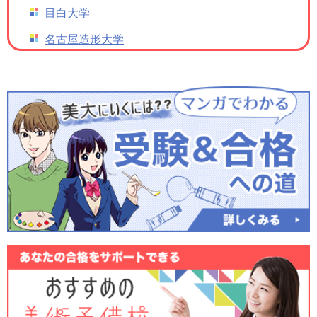
目白大学
名古屋造形大学