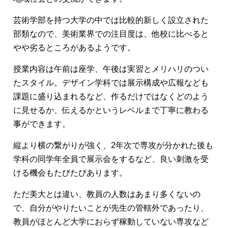
芸術学部を持つ大学の中では比較的新しく設立された
部類なので、美術業界での注目度は、他校に比べると
やや劣るところがあるようです。
授業内容は午前は座学、午後は実習とメリハリのつい
たスタイル。デザイン学科では展示構成や広報なども
課題に盛り込まれるなど、作るだけではなくどのよう
に見せるか、伝えるかというレベルまで丁寧に教わる
事ができます。
縦より横の繋がりが強く、2年次で専攻が分かれた後も
学科の同学年全員で展示会をするなど、良い刺激を受
ける機会もたびたびあります。
ただ美大とは違い、教員の人数はあまり多くないの
で、自分がやりたいことが先生の管轄外であったり、
教員がほとんど大学におらず稼動していない専攻など