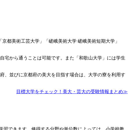
京都美術工芸大学」「嵯峨美術大学 嵯峨美術短期大学」
ん自宅から通うことは可能です。また「和歌山大学」には学生
阪府、並びに京都府の美大を目指す場合は、大学の寮を利用す
目標大学をチェック！美大・芸大の受験情報まとめ
≫
学習できます。修得する分野や単位数によっては、小学校教