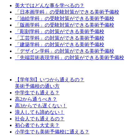
美大ではどんな事を学べるの？
「日本画学科」の受験対策ができる美術予備校
「油絵学科」の受験対策ができる美術予備校
「版画学科」の受験対策ができる美術予備校
「彫刻学科」の対策ができる美術予備校
「工芸学科」の対策ができる美術予備校
「建築学科」の対策ができる美術予備校
「デザイン学科」の対策ができる美術予備校
「先端芸術表現学科」の対策ができる美術予備校
【学年別】いつから通えるの？
美術予備校の通い方
中学生でも通える？
高2から通うべき？
高3からでも遅くない！
浪人しても諦めない！
社会人でも通えるの？
初心者でも大丈夫？
小学生でも美術予備校に通える？