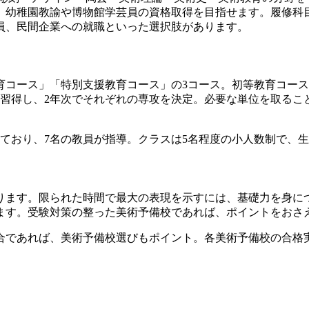
、幼稚園教諭や博物館学芸員の資格取得を目指せます。履修科
員、民間企業への就職といった選択肢があります。
育コース」「特別支援教育コース」の3コース。初等教育コー
習得し、2年次でそれぞれの専攻を決定。必要な単位を取ること
ており、7名の教員が指導。クラスは5名程度の小人数制で、
ります。限られた時間で最大の表現を示すには、基礎力を身に
ます。受験対策の整った美術予備校であれば、ポイントをおさ
合であれば、美術予備校選びもポイント。各美術予備校の合格