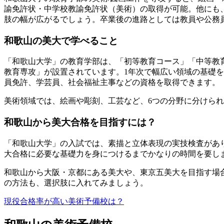
諭免許状・中学校教諭免許状（美術）の取得が可能。他にも
肢の幅が広がるでしょう。卒業後の進路としては教員や公務
和歌山の美大で学べること
「和歌山大学」の教育学部は、「初等教育コース」「中等教
教育専攻」が設置されています。1年次で幅広い領域の基礎を
員免許、学芸員、社会福祉主事などの資格を取得できます。
美術領域では、絵画や彫刻、工芸など、6つの分野に分けられ
和歌山から美大合格を目指すには？
「和歌山大学」の入試では、素描と立体表現の実技検査があ
大合格に必要な基礎力を身につけるまでかなりの時間を要し
和歌山から大阪・京都にある美大や、東京五美大を目指す場
の方法も、選択肢に入れてみましょう。
現役合格率が高い美術予備校は？