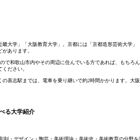
近畿大学」「大阪教育大学」。京都には「京都造形芸術大学」「
どがあります。
るので和歌山市内やその周辺に住んでいる方であれば、もちろ
てください。
くの喜志駅までは、電車を乗り継いで約2時間かかります。大
べる大学紹介
・彫刻・デザイン・陶芸・美術理論・美術史・美術教育の分野を