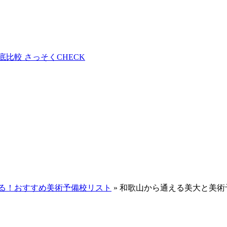
る！おすすめ美術予備校リスト
»
和歌山から通える美大と美術