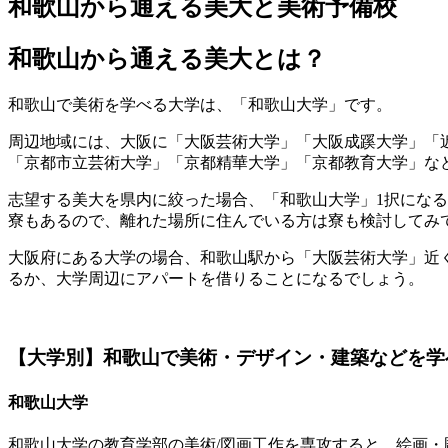
和歌山から通える美大と美術予備校
和歌山から通える美大とは？
和歌山で美術を学べる大学は、「和歌山大学」です。
周辺地域には、大阪に「大阪芸術大学」「大阪成蹊大学」「
「京都市立芸術大学」「京都精華大学」「京都教育大学」な
志望する美大を県内に絞った場合、「和歌山大学」1択にな
寮もあるので、離れた場所に住んでいる方は寮も検討してみ
大阪府にある大学の場合、和歌山駅から「大阪芸術大学」近
るか、大学周辺にアパートを借りることになるでしょう。
【大学別】和歌山で美術・デザイン・建築などを学
和歌山大学
和歌山大学の教育学部の美術/図画工作を専攻すると、絵画