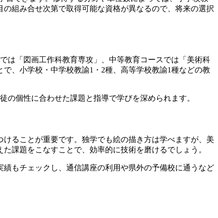
目の組み合せ次第で取得可能な資格が異なるので、将来の選択
スでは「図画工作科教育専攻」、中等教育コースでは「美術科
で、小学校・中学校教諭1・2種、高等学校教諭1種などの教
生徒の個性に合わせた課題と指導で学びを深められます。
つけることが重要です。独学でも絵の描き方は学べますが、美
えた課題をこなすことで、効率的に技術を磨けるでしょう。
実績もチェックし、通信講座の利用や県外の予備校に通うなど