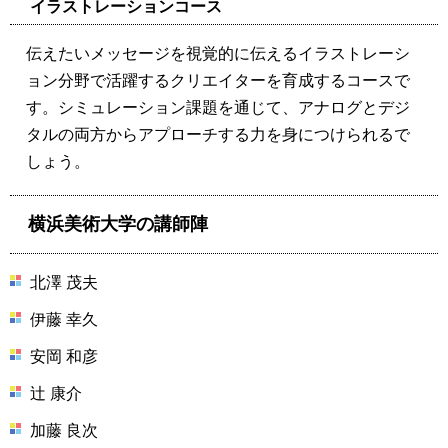
イラストレーションコース
伝えたいメッセージを視覚的に伝えるイラストレーシ
ョン分野で活躍するクリエイターを育成するコースで
す。シミュレーション課題を通じて、アナログとデジ
タルの両方からアプローチする力を身につけられるで
しょう。
横浜美術大学の講師陣
北澤 茂夫
伊藤 幸久
安岡 和彦
辻 康介
加藤 良次