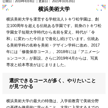
公開日：
2019年8月8日
｜更新日：
2021年10月20日
横浜美術大学
横浜美術大学を運営する学校法人トキワ松学園は、創
立100周年を超える伝統ある学園です。前身のトキワ松
学園女子短期大学時代から名前を変え、時代が「令
和」に変わった今日まで進化し続けています。伝統あ
る美術学科の名称を美術・デザイン学科に改め、2017
年には「修復保存コース」、2018年には「アニメーシ
ョンコース」が新設。さらに2019年4月からは、写真
専攻と絵本専攻がはじまりました。
選択できるコースが多く、やりたいこと
が見つかる
横浜美術大学の最大の特徴は、入学前教育で美術分野
の基礎を徹底的に学べること。大学に入学するまでの