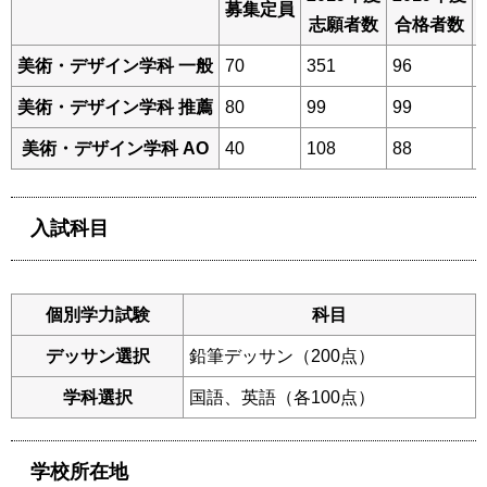
募集定員
志願者数
合格者数
美術・デザイン学科 一般
70
351
96
美術・デザイン学科 推薦
80
99
99
美術・デザイン学科 AO
40
108
88
入試科目
個別学力試験
科目
デッサン選択
鉛筆デッサン（200点）
学科選択
国語、英語（各100点）
学校所在地