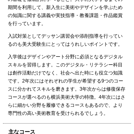
期間を利用して、新入生に美術やデザインを学ぶため
の知識に関する講義や実技指導・教養課題・作品鑑賞
を行っています。
入試対策としてデッサン講習会や添削指導を行ってい
るのも美大受験生にとってはうれしいポイントです。
入学後はデザインやアート分野に必須となるデジタル
スキルを習得します。このデジタル・リテラシー科目
は創作活動だけでなく、社会へ出た時にも役立つ知識
です。2年次にはそれぞれの学生が希望する9つのコー
スに分かれてスキルを磨きます。3年次からは修復保存
コースが選べるのも横浜美術大学の特徴。4年次にはさ
らに細かい分野を履修できるコースもあるので、より
専門性の高い美術教育を受けられるでしょう。
主なコース