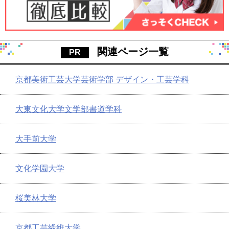
関連ページ一覧
京都美術工芸大学芸術学部 デザイン・工芸学科
大東文化大学文学部書道学科
大手前大学
文化学園大学
桜美林大学
京都工芸繊維大学