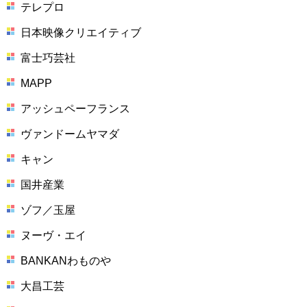
テレプロ
日本映像クリエイティブ
富士巧芸社
MAPP
アッシュペーフランス
ヴァンドームヤマダ
キャン
国井産業
ゾフ／玉屋
ヌーヴ・エイ
BANKANわものや
大昌工芸