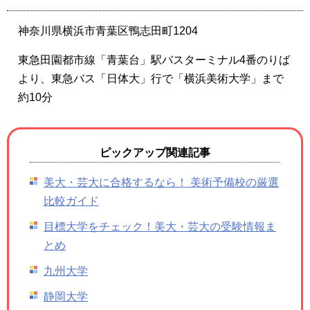
神奈川県横浜市青葉区鴨志田町1204
東急田園都市線「青葉台」駅バスターミナル4番のりば
より、東急バス「日体大」行で「横浜美術大学」まで
約10分
ピックアップ関連記事
美大・芸大に合格するなら！ 美術予備校の厳選
比較ガイド
目標大学をチェック！美大・芸大の受験情報ま
とめ
九州大学
静岡大学