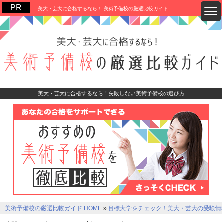
美大・芸大に合格するなら！ 美術予備校の厳選比較ガイド
美大・芸大に合格するなら！失敗しない美術予備校の選び方
美術予備校の厳選比較ガイド HOME
»
目標大学をチェック！美大・芸大の受験情