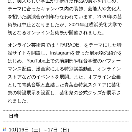
は、美大らしい学生が手掛けた作品の展示をはじめ、
テーマに合ったキャンパス内の装飾、芸能人や文化人
を招いた講演会が例年行なわれています。2020年の芸
術祭は中止となりましたが、2021年は横浜美術大学で
初となるオンライン芸術祭が開催されました。
オンライン芸術祭では「PARADE」をテーマにした特
設サイトを開設し、Instagramを使った展示物の紹介を
はじめ、YouTube上での演劇部や軽音学部のパフォー
マンス配信、漫画家による特別講義動画、オンライン
ストアなどのイベントを展開。また、オフライン企画
として青葉台駅と直結した青葉台特急スクエアに芸術
祭の特設展示を設置し、芸術祭の公式グッズが展示さ
れました。
日時
10月16日（土）～17日（日）