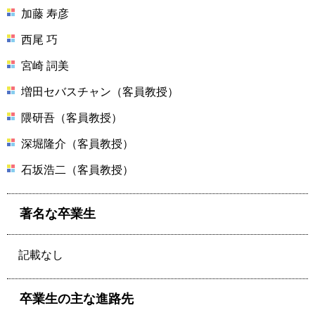
加藤 寿彦
西尾 巧
宮崎 詞美
増田セバスチャン（客員教授）
隈研吾（客員教授）
深堀隆介（客員教授）
石坂浩二（客員教授）
著名な卒業生
記載なし
卒業生の主な進路先