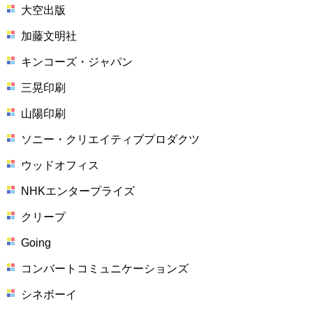
大空出版
加藤文明社
キンコーズ・ジャパン
三晃印刷
山陽印刷
ソニー・クリエイティブプロダクツ
ウッドオフィス
NHKエンタープライズ
クリープ
Going
コンバートコミュニケーションズ
シネボーイ