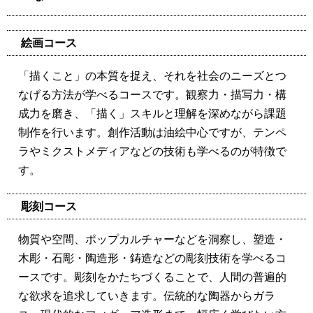
絵画コース
「描くこと」の本質を捉え、それを社会のニーズとつ
なげる方法が学べるコースです。観察力・描写力・構
成力を磨き、「描く」スキルと理解を深めながら課題
制作を行います。創作活動は油絵中心ですが、テンペ
ラやミクストメディアなどの技術も学べるのが特徴で
す。
彫刻コース
物質や空間、ポップカルチャーなどを洞察し、塑造・
木彫・石彫・陶造形・鋳造などの彫刻技術を学べるコ
ースです。彫刻をかたちづくることで、人間の普遍的
な欲求を追求していきます。伝統的な陶器からガラ