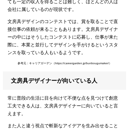
ても一定の収入を得ることは難しく、ほとんどの人は
会社に属しているのが現状です。
文房具デザインのコンテストでは、賞を取ることで直
接仕事の依頼が来ることもあります。文房具デザイナ
ーの中にはそうしたコンテストに応募し、仕事が来た
際に、本業と並行してデザインを手がけるというスタ
ンスを取っている人もいるようです。
参考元：キャリアガーデン（https://careergarden.jp/bunbougumaker/）
文房具デザイナーが向いている人
常に普段の生活に目を向けて不便な点を見つけて創意
工夫できる人は、文房具デザイナーに向いていると言
えます。
また人と違う視点で斬新なアイデアを生み出せること