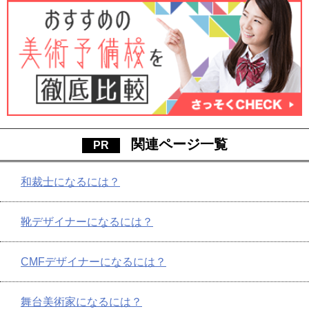
関連ページ一覧
和裁士になるには？
靴デザイナーになるには？
CMFデザイナーになるには？
舞台美術家になるには？