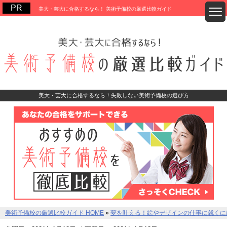
美大・芸大に合格するなら！ 美術予備校の厳選比較ガイド
美大・芸大に合格するなら！失敗しない美術予備校の選び方
美術予備校の厳選比較ガイド HOME
»
夢を叶える！絵やデザインの仕事に就くに