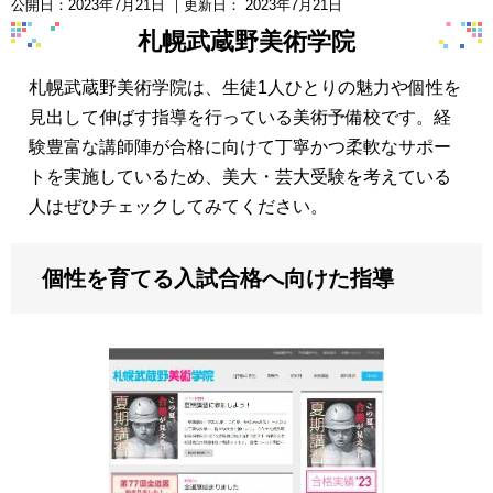
公開日：
2023年7月21日
｜更新日：
2023年7月21日
札幌武蔵野美術学院
札幌武蔵野美術学院は、生徒1人ひとりの魅力や個性を
見出して伸ばす指導を行っている美術予備校です。経
験豊富な講師陣が合格に向けて丁寧かつ柔軟なサポー
トを実施しているため、美大・芸大受験を考えている
人はぜひチェックしてみてください。
個性を育てる入試合格へ向けた指導