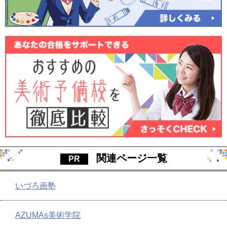
関連ページ一覧
いづろ画塾
AZUMAs美術学院