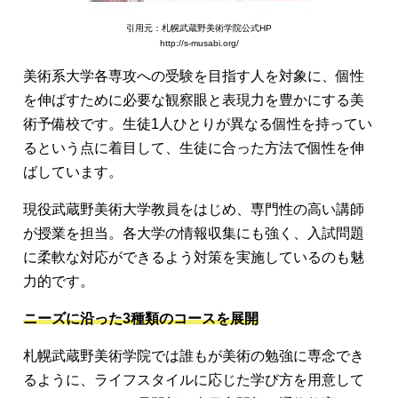
引用元：札幌武蔵野美術学院公式HP
http://s-musabi.org/
美術系大学各専攻への受験を目指す人を対象に、個性
を伸ばすために必要な観察眼と表現力を豊かにする美
術予備校です。生徒1人ひとりが異なる個性を持ってい
るという点に着目して、生徒に合った方法で個性を伸
ばしています。
現役武蔵野美術大学教員をはじめ、専門性の高い講師
が授業を担当。各大学の情報収集にも強く、入試問題
に柔軟な対応ができるよう対策を実施しているのも魅
力的です。
ニーズに沿った3種類のコースを展開
札幌武蔵野美術学院では誰もが美術の勉強に専念でき
るように、ライフスタイルに応じた学び方を用意して