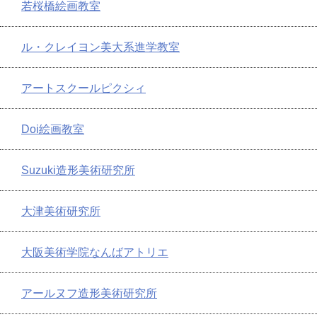
若桜橋絵画教室
ル・クレイヨン美大系進学教室
アートスクールピクシィ
Doi絵画教室
Suzuki造形美術研究所
大津美術研究所
大阪美術学院なんばアトリエ
アールヌフ造形美術研究所