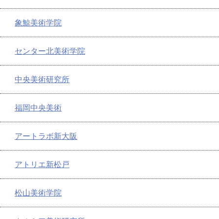
象鯨美術学院
センター北美術学院
中央美術研究所
福岡中央美術
アートラボ新大阪
アトリエ新松戸
松山美術学院