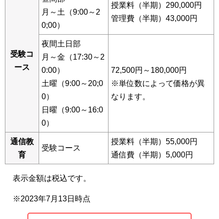
授業料（半期）290,000円
月～土（9:00～2
管理費（半期）43,000円
0;00）
夜間土日部
受験コ
月～金（17:30～2
ース
0:00）
72,500円～180,000円
土曜（9:00～20;0
※単位数によって価格が異
0）
なります。
日曜（9:00～16:0
0）
通信教
授業料（半期）55,000円
受験コース
育
通信費（半期）5,000円
表示金額は税込です。
※2023年7月13日時点