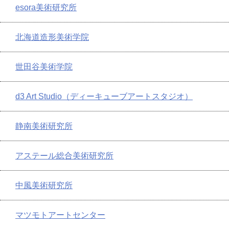
esora美術研究所
北海道造形美術学院
世田谷美術学院
d3 Art Studio（ディーキューブアートスタジオ）
静南美術研究所
アステール総合美術研究所
中風美術研究所
マツモトアートセンター