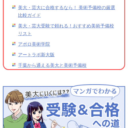
美大・芸大に合格するなら！ 美術予備校の厳選
比較ガイド
美大・芸大受験で頼れる！おすすめ美術予備校
リスト
アポロ美術学院
アートラボ新大阪
千葉から通える美大と美術予備校