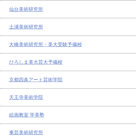
仙台美術研究所
土浦美術研究所
大橋美術研究所・美大受験予備校
ひろしま美大芸大予備校
京都四条アート芸術学院
天王寺美術学院
絵画教室 学美塾
東芸美術研究所