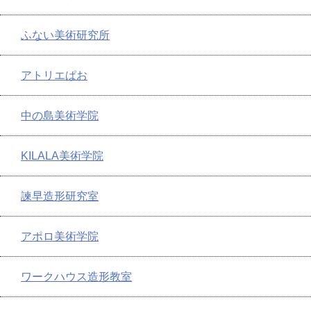
ふない美術研究所
アトリエぱお
中の島美術学院
KILALA美術学院
諫早造形研究室
アポロ美術学院
ワークハウス造形教室