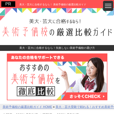
美大・芸大に合格するなら！ 美術予備校の厳選比較ガイド
美大・芸大に合格するなら！失敗しない美術予備校の選び方
美術予備校の厳選比較ガイド HOME
»
美大・芸大受験で頼れる！おすすめ美術予