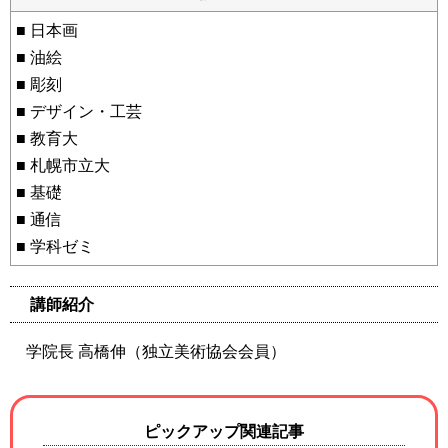
■ 日本画
■ 油絵
■ 彫刻
■ デザイン・工芸
■ 教育大
■ 札幌市立大
■ 基礎
■ 通信
■ 学科ゼミ
講師紹介
学院長 高橋伸（独立美術協会会員）
ピックアップ関連記事