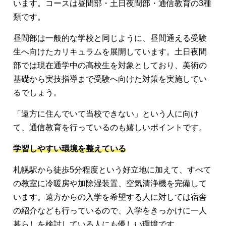
います。コースは昼間部・土日夜間部・通信教育の3種
類です。
昼間部は一般的な学校と同じように、昼間通える受験
生へ向けたカリキュラムを展開しています。土日夜間
部では現在通学中の高校生を対象としており、美術の
基礎から実技指導まで受験へ向けた対策を実施してい
るでしょう。
「遠方に住んでいて当校できない」という人に向け
て、通信教育を行っているのも嬉しいポイントです。
学習しやすい環境を整えている
札幌駅から徒歩5分程度という好立地に加えて、すべて
の教室に冷暖房や加除湿装置、空気清浄機を完備して
います。遠方からの入学を希望する人に対しては宿舎
の紹介なども行っているので、入学をきっかけに一人
暮らしを検討している人にも優しい環境です。