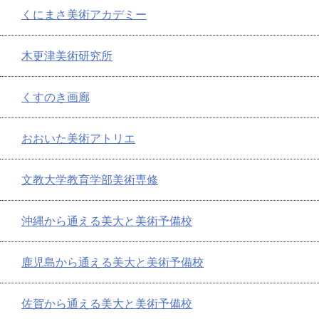
くにまさ美術アカデミー
木更津美術研究所
くすのき画廊
おおいた美術アトリエ
文教大学教育学部美術専修
沖縄から通える美大と美術予備校
鹿児島から通える美大と美術予備校
佐賀から通える美大と美術予備校