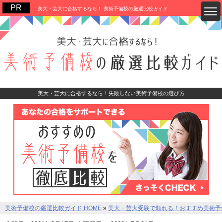
美大・芸大に合格するなら！ 美術予備校の厳選比較ガイド
美大・芸大に合格するなら！失敗しない美術予備校の選び方
美術予備校の厳選比較ガイド HOME
»
美大・芸大受験で頼れる！おすすめ美術予