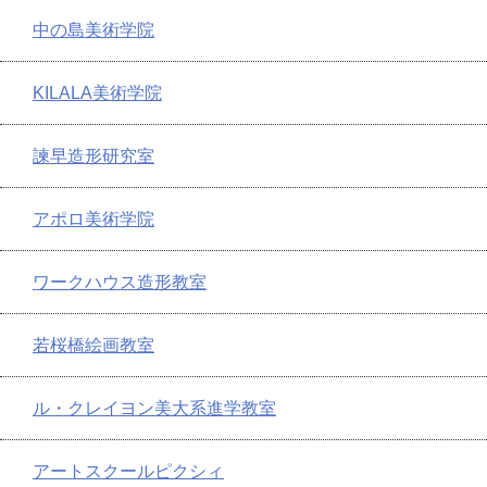
中の島美術学院
KILALA美術学院
諫早造形研究室
アポロ美術学院
ワークハウス造形教室
若桜橋絵画教室
ル・クレイヨン美大系進学教室
アートスクールピクシィ