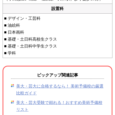
設置科
■ デザイン・工芸科
■ 油絵科
■ 日本画科
■ 基礎・土日科高校生クラス
■ 基礎・土日科中学生クラス
■ 学科
ピックアップ関連記事
美大・芸大に合格するなら！ 美術予備校の厳選
比較ガイド
美大・芸大受験で頼れる！おすすめ美術予備校
リスト