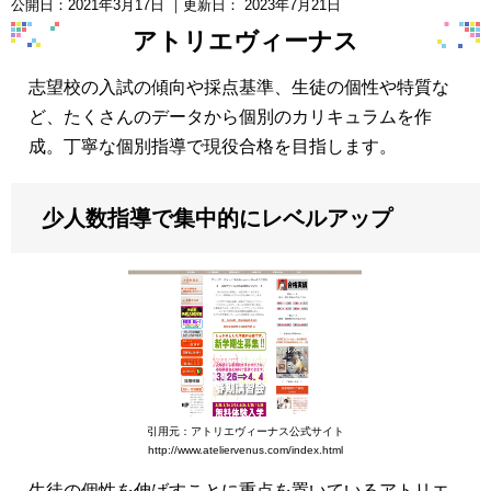
公開日：
2021年3月17日
｜更新日：
2023年7月21日
アトリエヴィーナス
志望校の入試の傾向や採点基準、生徒の個性や特質な
ど、たくさんのデータから個別のカリキュラムを作
成。丁寧な個別指導で現役合格を目指します。
少人数指導で集中的にレベルアップ
引用元：アトリエヴィーナス公式サイト
http://www.ateliervenus.com/index.html
生徒の個性を伸ばすことに重点を置いているアトリエ