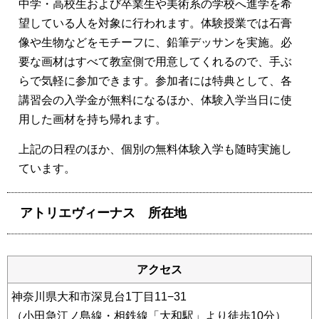
中学・高校生および卒業生や美術系の学校へ進学を希
望している人を対象に行われます。体験授業では石膏
像や生物などをモチーフに、鉛筆デッサンを実施。必
要な画材はすべて教室側で用意してくれるので、手ぶ
らで気軽に参加できます。参加者には特典として、各
講習会の入学金が無料になるほか、体験入学当日に使
用した画材を持ち帰れます。
上記の日程のほか、個別の無料体験入学も随時実施し
ています。
アトリエヴィーナス 所在地
アクセス
神奈川県大和市深見台1丁目11−31
（小田急江ノ島線・相鉄線「大和駅」より徒歩10分）