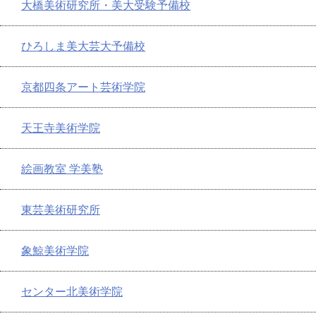
大橋美術研究所・美大受験予備校
ひろしま美大芸大予備校
京都四条アート芸術学院
天王寺美術学院
絵画教室 学美塾
東芸美術研究所
象鯨美術学院
センター北美術学院