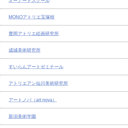
オーアートスクール
MONOアトリエ宝塚校
豊岡アトリエ絵画研究所
成城美術研究所
すいらんアートゼミナール
アトリエアン仙川美術研究所
アートノバ（art nova）
新潟美術学園