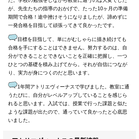
た。学校の勉強をしながら教室に通うのは大変でした
が、先生たちの指導のおかげで、たった10ヶ月の準備
期間で合格！途中挫けそうになりましたが、諦めずに
一発合格を目指して頑張ってきて良かったです。
目標を目指して、単にがむしゃらに描き続けても
合格を手にすることはできません。努力するのは、自
分ができることとできないことを正確に把握し、一つ
ひとつの基礎を積み上げてから。それが自信につなが
り、実力が身につくのだと思います。
1年間アトリエヴィーナスで学びました。教室に通
うたびに、自分がレベルアップしていることを感じら
れると思います。入試では、授業で行った課題と似た
ような課題が出たので、通っていて良かったと心底思
いました。