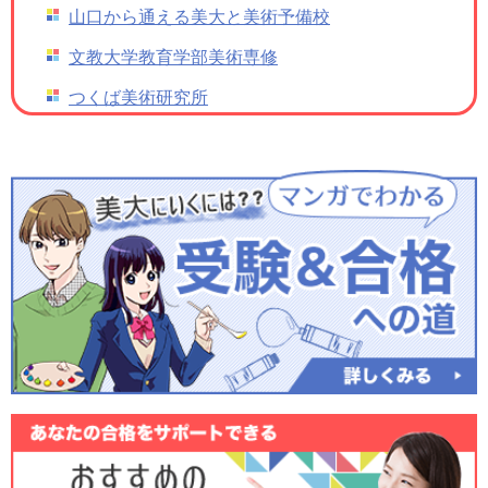
山口から通える美大と美術予備校
文教大学教育学部美術専修
つくば美術研究所