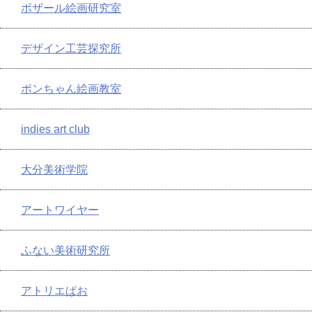
ボザール絵画研究室
デザイン工芸探究所
ポンちゃん絵画教室
indies art club
大分美術学院
アートワイヤー
ふない美術研究所
アトリエぱお