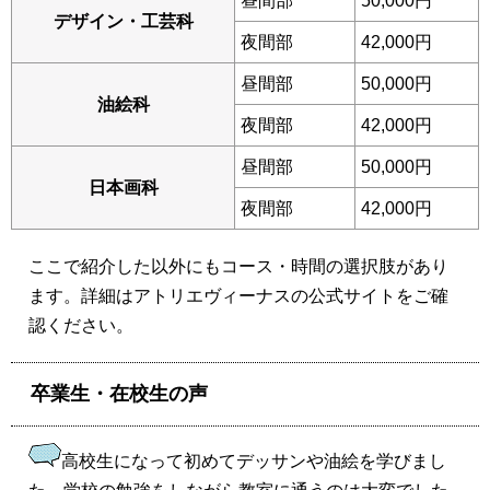
昼間部
50,000円
デザイン・工芸科
夜間部
42,000円
昼間部
50,000円
油絵科
夜間部
42,000円
昼間部
50,000円
日本画科
夜間部
42,000円
ここで紹介した以外にもコース・時間の選択肢があり
ます。詳細はアトリエヴィーナスの公式サイトをご確
認ください。
卒業生・在校生の声
高校生になって初めてデッサンや油絵を学びまし