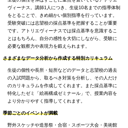
ヴィーナス。講師1人につき、生徒10名までの指導体制
をとることで、きめ細かい個別指導を行っています。
受験突破には志望校の採点基準を把握することが重要
です。アトリエヴィーナスでは採点基準を意識するこ
とはもちろん、自分の感性を大切にしながら、受験に
必要な観察力や表現力を鍛えられます。
さまざまなデータ分析から作成する特別カリキュラム
生徒の個性や長所・短所などのデータと志望校の過去
の入試問題から、取るべき対策を分析し、その人だけ
のカリキュラムを作成してくれます。また採点基準に
特化したゼミ「絵画構成ゼミナール」で、授業内容を
より分かりやすく指導してくれます。
季節ごとのイベントが満載
野外スケッチや造形祭・合宿・スポーツ大会・美術館