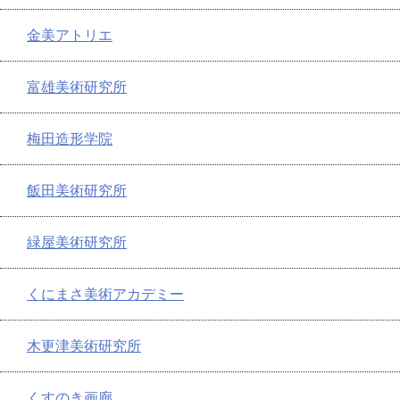
金美アトリエ
富雄美術研究所
梅田造形学院
飯田美術研究所
緑屋美術研究所
くにまさ美術アカデミー
木更津美術研究所
くすのき画廊