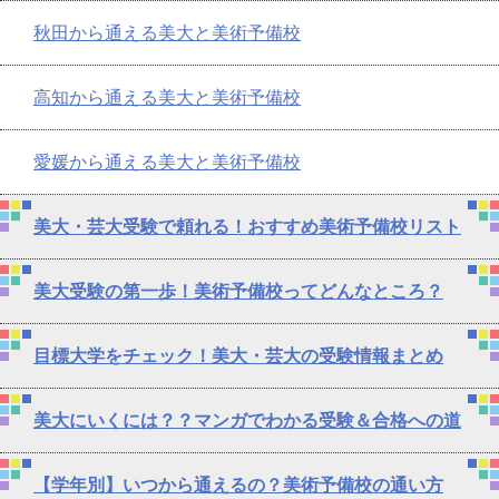
秋田から通える美大と美術予備校
高知から通える美大と美術予備校
愛媛から通える美大と美術予備校
美大・芸大受験で頼れる！おすすめ美術予備校リスト
美大受験の第一歩！美術予備校ってどんなところ？
目標大学をチェック！美大・芸大の受験情報まとめ
美大にいくには？？マンガでわかる受験＆合格への道
【学年別】いつから通えるの？美術予備校の通い方