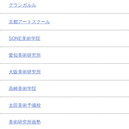
グランガルル
京都アートスクール
SONE美術学院
愛知美術研究所
大阪美術研究所
高崎美術学院
太田美術予備校
美術研究所画塾