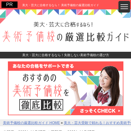
美大・芸大に合格するなら！ 美術予備校の厳選比較ガイド
美大・芸大に合格するなら！失敗しない美術予備校の選び方
美術予備校の厳選比較ガイド HOME
»
美大・芸大受験で頼れる！おすすめ美術予