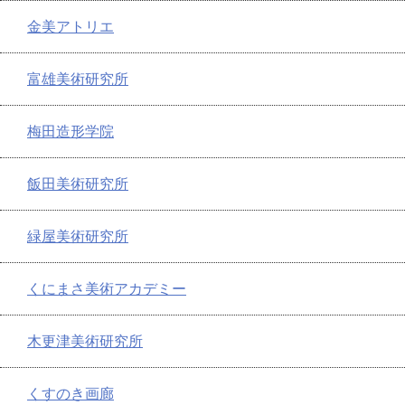
金美アトリエ
富雄美術研究所
梅田造形学院
飯田美術研究所
緑屋美術研究所
くにまさ美術アカデミー
木更津美術研究所
くすのき画廊