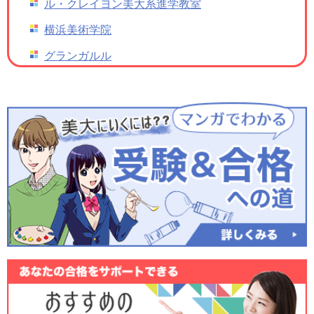
ル・クレイヨン美大系進学教室
横浜美術学院
グランガルル