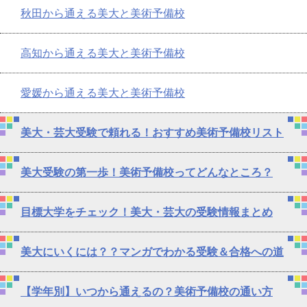
秋田から通える美大と美術予備校
高知から通える美大と美術予備校
愛媛から通える美大と美術予備校
美大・芸大受験で頼れる！おすすめ美術予備校リスト
美大受験の第一歩！美術予備校ってどんなところ？
目標大学をチェック！美大・芸大の受験情報まとめ
美大にいくには？？マンガでわかる受験＆合格への道
【学年別】いつから通えるの？美術予備校の通い方