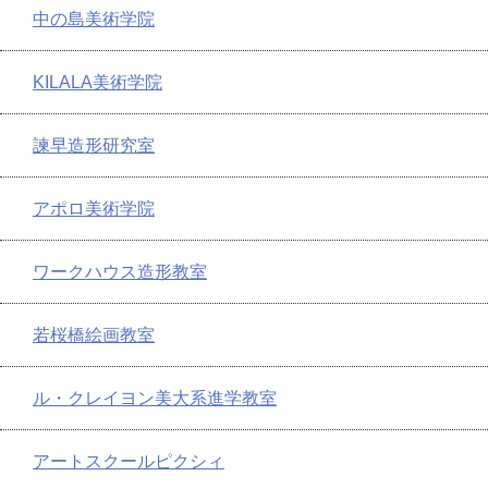
中の島美術学院
KILALA美術学院
諫早造形研究室
アポロ美術学院
ワークハウス造形教室
若桜橋絵画教室
ル・クレイヨン美大系進学教室
アートスクールピクシィ