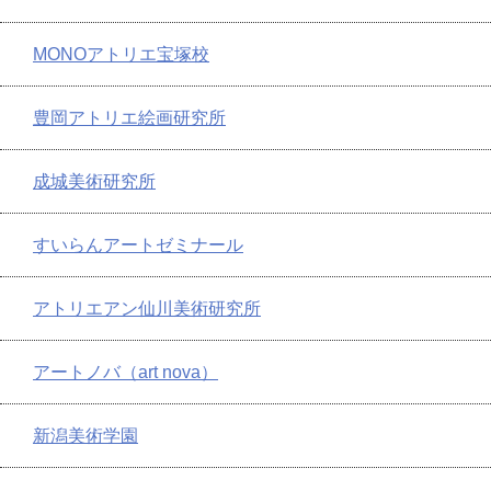
MONOアトリエ宝塚校
豊岡アトリエ絵画研究所
成城美術研究所
すいらんアートゼミナール
アトリエアン仙川美術研究所
アートノバ（art nova）
新潟美術学園