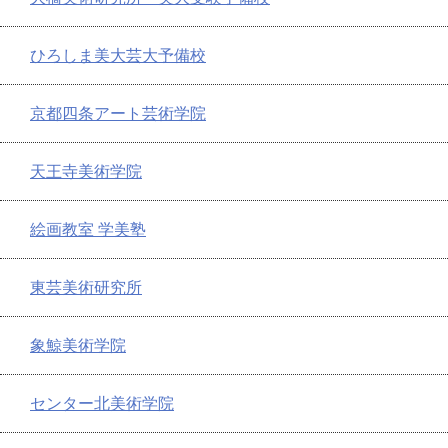
ひろしま美大芸大予備校
京都四条アート芸術学院
天王寺美術学院
絵画教室 学美塾
東芸美術研究所
象鯨美術学院
センター北美術学院