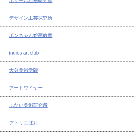
ボザール絵画研究室
デザイン工芸探究所
ポンちゃん絵画教室
indies art club
大分美術学院
アートワイヤー
ふない美術研究所
アトリエぱお