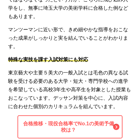
学をし、無事に埼玉大学の美術学科に合格した例など
もあります。
マンツーマンに近い形で、きめ細やかな指導をおこな
った成果がしっかりと実を結んでいることがわかりま
す。
特殊な実技を課す入試対策にも対応
東京藝大や主要５美大の一般入試とは毛色の異なる試
験を受ける必要のある大学・短大・専門学校への進学
を希望している高校3年生や高卒生を対象とした授業も
おこなっています。デッサン対策を中心に、入試内容
に合わせた個別のカリキュラムを組んでいます。
合格推移・現役合格率でNo.1の美術予備
校は？