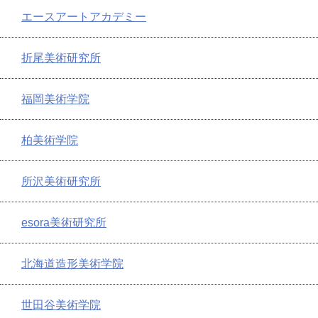
エースアートアカデミー
折尾美術研究所
福岡美術学院
柏美術学院
所沢美術研究所
esora美術研究所
北海道造形美術学院
世田谷美術学院