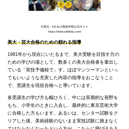
引用元：KILALA美術学院公式サイト
https://www.artkilala.com/
美大・芸大合格のための頼れる指導
1981年から現在にいたるまで、美大受験を目指す方の
ための学びの場として、数多くの美大合格者を輩出し
ている「実技予備校で」す。ほぼマンツーマンといっ
てもいいような充実した内容の指導をおこなうこと
で、受講生を現役合格へと導いています。
各受講生の学び方も幅ひろく、中には長期的な視野を
もち、小学生のときに入会し、最終的に東京芸術大学
に合格した方もいます。あるいは、センター試験をク
リアした後、美術経験のないまま実技試験に挑まなく
てはならなくなったという方が、こちらに飛び込み入