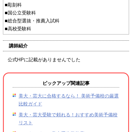
■彫刻科
■国公立受験科
■総合型選抜・推薦入試科
■高校受験科
講師紹介
公式HPに記載がありませんでした
ピックアップ関連記事
美大・芸大に合格するなら！ 美術予備校の厳選
比較ガイド
美大・芸大受験で頼れる！おすすめ美術予備校
リスト