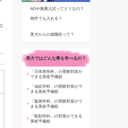
AOや推薦入試ってどうなの？
独学でも入れる？
な
美大からの就職先って？
美大ではどんな事を学べるの？
「日本画学科」の受験対策が
できる美術予備校
「油絵学科」の受験対策がで
きる美術予備校
「版画学科」の受験対策がで
きる美術予備校
「彫刻学科」の対策ができる
美術予備校