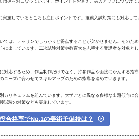
て指導をおこなっています。ポイントをおさえ、実力アップにつなげて
に実施しているところも注目ポイントです。推薦入試対策にも対応して
いては、デッサンでしっかりと得点することが欠かせません。そのため
心に出しています。二次試験対策や教育大を志望する受講者を対象とし
に対応するため、作品制作だけでなく、持参作品や面接にかんする指導
のニーズに合わせてスキルアップのための指導を進めていきます。
別カリキュラムを組んでいます。大学ごとに異なる多様な出題傾向に合
接試験の対策なども実施しています。
役合格率でNo.1の美術予備校は？