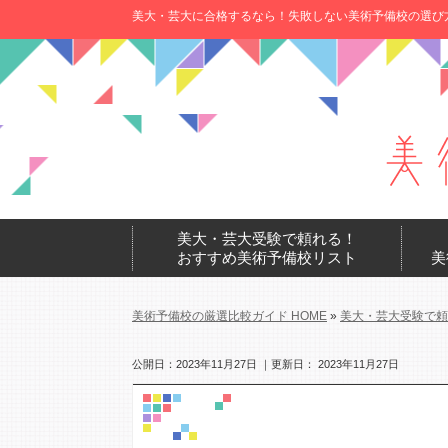
美大・芸大に合格するなら！失敗しない美術予備校の選び
美大・芸大受験で頼れる！
おすすめ美術予備校リスト
美
美術予備校の厳選比較ガイド HOME
»
美大・芸大受験で頼
公開日：
2023年11月27日
｜更新日：
2023年11月27日