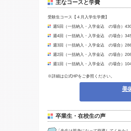
主なコースと学費
受験生コース【４月入学生学費】
週5回（一括納入・入学金込 の場合）430,
週4回（一括納入・入学金込 の場合）345,2
週3回（一括納入・入学金込 の場合）286,5
週2回（一括納入・入学金込 の場合）208,5
週1回（一括納入・入学金込 の場合）104,2
※詳細は公式HPをご参照ください。
美
卒業生・在校生の声
「先生は親身になって指導してくれたし