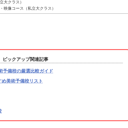
私立大クラス）
ガ・映像コース（私立大クラス）
ピックアップ関連記事
術予備校の厳選比較ガイド
すめ美術予備校リスト
校