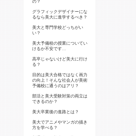
の？
グラフィックデザイナーにな
るなら美大に進学するべき？
美大と専門学校どっちがい
い？
美大予備校の授業についてい
けるか不安です…
高卒じゃないけど美大に行け
る？
目的は美大合格ではなく画力
の向上！そんな社会人が美術
予備校に通うのはアリ？
部活と美大受験対策の両立は
できるのか？
美大卒業後の進路とは？
美大でアニメやマンガの描き
方を学べる？