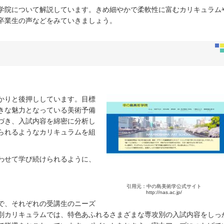
学院について解説しています。きめ細やかで柔軟性に富むカリキュラム
卒業生の声などをみていきましょう。
かりと後押ししています。目標
きな魅力となっている美術予備
づき、入試内容を綿密に分析し
られるようなカリキュラムを組
わせて学び続けられるように、
引用元：中の島美術学公式サイト
http://nas.ac.jp/
で、それぞれの受講生のニーズ
別カリキュラムでは、特色あふれるさまざまな専攻別の入試内容をしっ