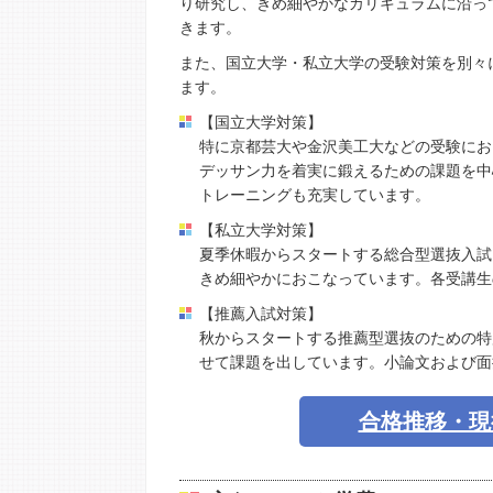
り研究し、きめ細やかなカリキュラムに沿っ
きます。
また、国立大学・私立大学の受験対策を別々
ます。
【国立大学対策】
特に京都芸大や金沢美工大などの受験にお
デッサン力を着実に鍛えるための課題を中
トレーニングも充実しています。
【私立大学対策】
夏季休暇からスタートする総合型選抜入試
きめ細やかにおこなっています。各受講生
【推薦入試対策】
秋からスタートする推薦型選抜のための特
せて課題を出しています。小論文および面
合格推移・現