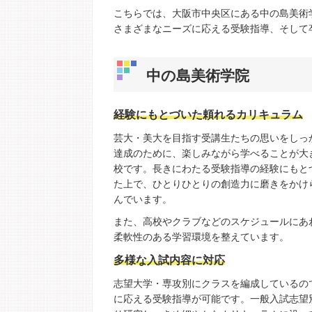
こちらでは、大阪市中央区にある中の島美術
さまざまなニーズに応える受験指導、そして
中の島美術学院
経験にもとづいた頼れるカリキュラム
芸大・美大を目指す受講生たちの思いをしっ
達成のために、楽しみながら学べることが大
校です。長きにわたる受験指導の経験にもと
た上で、ひとりひとりの創造力に磨きをかけ
んでいます。
また、高校やクラブなどのスケジュールにあ
柔軟性のある学習環境を整えています。
多様な入試内容に対応
志望大学・専攻別にクラスを編成しているの
に応える受験指導が可能です。一般入試志望