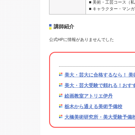
■ 美術・工芸コース（
■ キャラクター・マン
講師紹介
公式HPに情報がありませんでした
美大・芸大に合格するなら！ 美
美大・芸大受験で頼れる！おす
絵画教室アトリエ伊丹
栃木から通える美術予備校
大橋美術研究所・美大受験予備