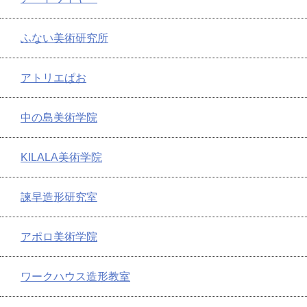
ふない美術研究所
アトリエぱお
中の島美術学院
KILALA美術学院
諫早造形研究室
アポロ美術学院
ワークハウス造形教室