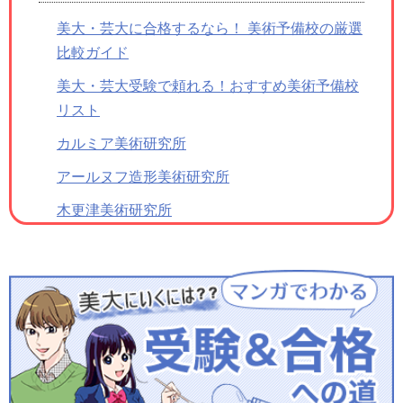
美大・芸大に合格するなら！ 美術予備校の厳選
比較ガイド
美大・芸大受験で頼れる！おすすめ美術予備校
リスト
カルミア美術研究所
アールヌフ造形美術研究所
木更津美術研究所