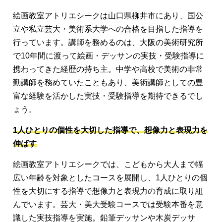
絵画教室アトリエシークは山口県柳井市にあり、国公
立や私立芸大・美術系大学への合格を目指した指導を
行っています。講師を務めるのは、大阪の美術研究所
で10年間に渡って絵画・デッサンの実技・受験指導に
携わってきた経歴の持ち主。中学や高校で美術の非常
勤講師を務めていたこともあり、美術講師としての豊
富な経験を活かした実技・受験指導を期待できるでし
ょう。
1人ひとりの個性を大切した指導で、想像力と表現力を
伸ばす
絵画教室アトリエシークでは、こどもから大人まで幅
広い年齢を対象としたコースを展開し、1人ひとりの個
性を大切にする指導で想像力と表現力の育成に取り組
んでいます。芸大・美大受験コースでは受験本番を意
識した実技指導を実施。鉛筆デッサンや木炭デッサ