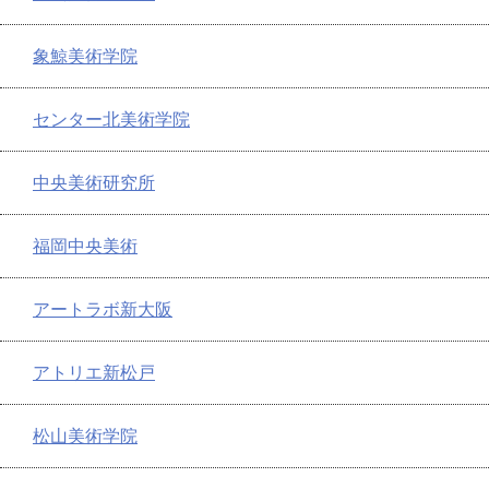
象鯨美術学院
センター北美術学院
中央美術研究所
福岡中央美術
アートラボ新大阪
アトリエ新松戸
松山美術学院