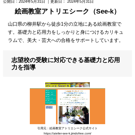
公開日：
2024年5月31日
｜更新日：
2024年5月31日
絵画教室アトリエシーク（See-k）
山口県の柳井駅から徒歩1分の立地にある絵画教室で
す。基礎力と応用力をしっかりと身につけるカリキュ
ラムで、美大・芸大への合格をサポートしています。
志望校の受験に対応できる基礎力と応用
力を指導
引用元：絵画教室アトリエシーク公式サイト
https://atelier-see-k.jimdofree.com/