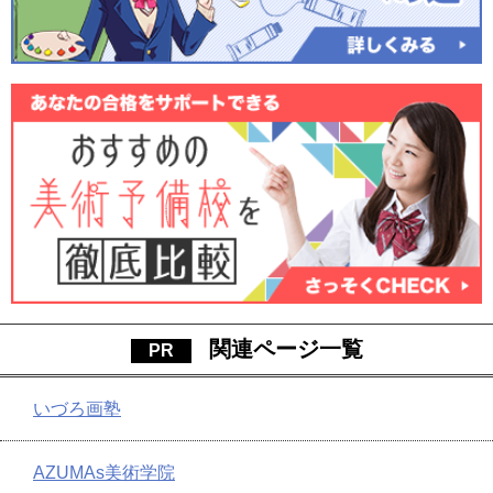
関連ページ一覧
いづろ画塾
AZUMAs美術学院