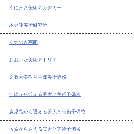
くにまさ美術アカデミー
木更津美術研究所
くすのき画廊
おおいた美術アトリエ
文教大学教育学部美術専修
沖縄から通える美大と美術予備校
鹿児島から通える美大と美術予備校
佐賀から通える美大と美術予備校