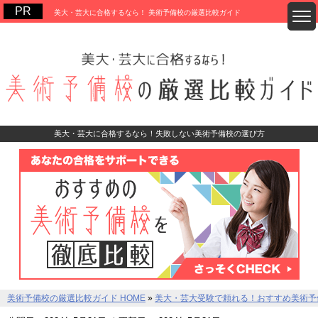
美大・芸大に合格するなら！ 美術予備校の厳選比較ガイド
美大・芸大に合格するなら！失敗しない美術予備校の選び方
美術予備校の厳選比較ガイド HOME
»
美大・芸大受験で頼れる！おすすめ美術予