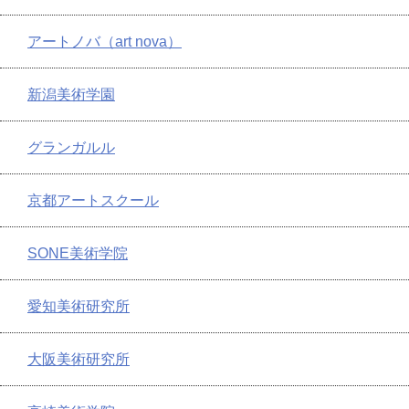
アートノバ（art nova）
新潟美術学園
グランガルル
京都アートスクール
SONE美術学院
愛知美術研究所
大阪美術研究所