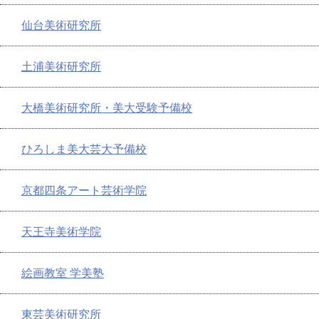
仙台美術研究所
土浦美術研究所
大橋美術研究所・美大受験予備校
ひろしま美大芸大予備校
京都四条アート芸術学院
天王寺美術学院
絵画教室 学美塾
東芸美術研究所