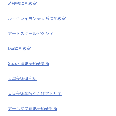
若桜橋絵画教室
ル・クレイヨン美大系進学教室
アートスクールピクシィ
Doi絵画教室
Suzuki造形美術研究所
大津美術研究所
大阪美術学院なんばアトリエ
アールヌフ造形美術研究所