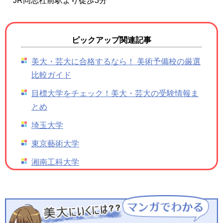
JR同志社前駅より徒歩3分
ピックアップ関連記事
美大・芸大に合格するなら！ 美術予備校の厳選
比較ガイド
目標大学をチェック！美大・芸大の受験情報ま
とめ
埼玉大学
東京藝術大学
湘南工科大学