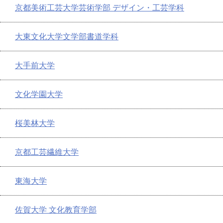
京都美術工芸大学芸術学部 デザイン・工芸学科
大東文化大学文学部書道学科
大手前大学
文化学園大学
桜美林大学
京都工芸繊維大学
東海大学
佐賀大学 文化教育学部