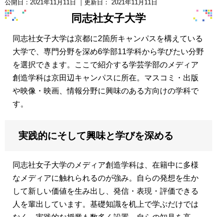
公開日：
2021年11月11日
｜更新日：
2021年11月11日
同志社女子大学
同志社女子大学は京都に2箇所キャンパスを構えている
大学で、専門分野を深め6学部11学科から学びたい分野
を選択できます。ここで紹介する学芸学部のメディア
創造学科は京田辺キャンパスに所在。マスコミ・出版
や映像・映画、情報分野に興味のある方向けの学科で
す。
実践的にそして興味と学びを深める
同志社女子大学のメディア創造学科は、在籍中に多様
なメディアに触れられるのが強み。自らの発想を生か
して新しい価値を生み出し、発信・表現・評価できる
人を輩出しています。基礎知識を机上で学ぶだけでは