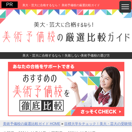
美大・芸大に合格するなら！ 美術予備校の厳選比較ガイド
美大・芸大に合格するなら！失敗しない美術予備校の選び方
美術予備校の厳選比較ガイド HOME
»
目標大学をチェック！美大・芸大の受験情