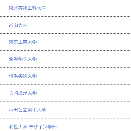
東北芸術工科大学
富山大学
東京工芸大学
金沢学院大学
横浜美術大学
長岡造形大学
秋田公立美術大学
明星大学 デザイン学部