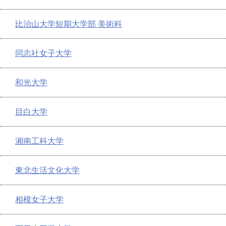
比治山大学短期大学部 美術科
同志社女子大学
和光大学
目白大学
湘南工科大学
東北生活文化大学
相模女子大学